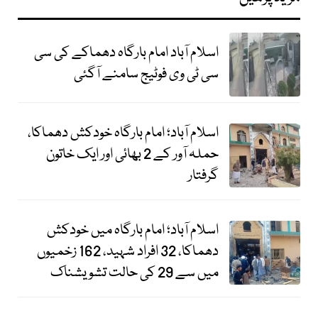
اسلام آباد امام بارگاہ دھماکے کی سی
سی ٹی وی فوٹیج سامنے آگئی
اسلام آباد؛ امام بارگاہ خودکش دھماکا،
حملہ آور کے 2 بھائی اور ایک خاتون
گرفتار
اسلام آباد؛ امام بارگاہ میں خودکش
دھماکا، 32 افراد شہید، 162 زخمیوں
میں سے 29 کی حالت تشویشناک