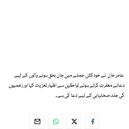
عامر خان نے خودکش حملے میں جان بحق ہونے والوں کے لیے
دعائے مغفرت کرتے ہوئے لواحقین سے اظہار تعزیت کیا اور زخمیوں
کی جلد صحتیابی کے لیے دعا کی ہے۔