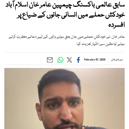
سابق عالمی باکسنگ چیمپین عامر خان اسلام آباد
خودکش حملے میں انسانی جانوں کے ضیاع پر
افسردہ
عامر خان نے خودکش حملے میں جان بحق ہونے والوں کے لیے دعائے مغفرت کرتے
ہوئے لواحقین سے اظہار تعزیت کیا
زبیر نذیر خان
February 07, 2026