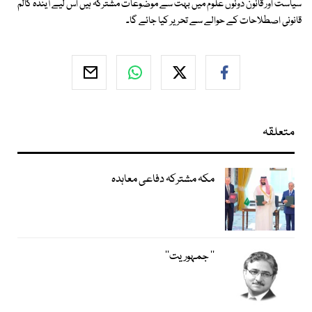
سیاست اور قانون دونوں علوم میں بہت سے موضوعات مشترکہ ہیں اس لیے آیندہ کالم
قانونی اصطلاحات کے حوالے سے تحریر کیا جائے گا۔
متعلقہ
مکہ مشترکہ دفاعی معاہدہ
’’ جمہوریت‘‘