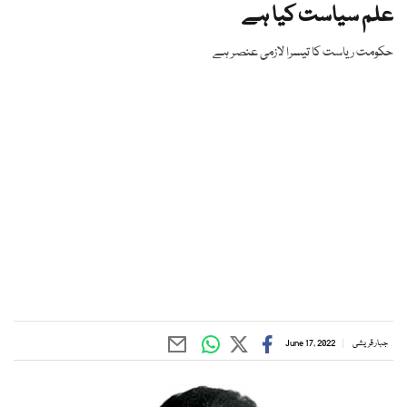
علم سیاست کیا ہے
حکومت ریاست کا تیسرا لازمی عنصر ہے
جبار قریشی
June 17, 2022