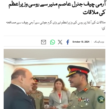
آرمی چیف جنرل عاصم منیر سے روسی وزیراعظم
کی ملاقات
ملاقات کے آغاز پر روس کے وزیراعظم نے بڑی گرم جوشی سے آرمی چیف سے مصافحہ
کیا
ویب ڈیسک
October 16, 2024