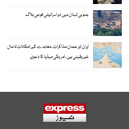
جنوبی لبنان میں دو اسرائیلی فوجی ہلاک
ایران اور عمان مذاکرات، معاہدے کے امکانات تاحال
غیر یقینی ہیں، امریکی میڈیا کا دعویٰ