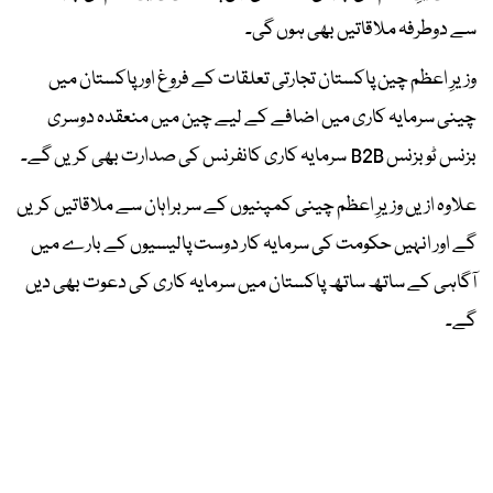
سے دوطرفہ ملاقاتیں بھی ہوں گی۔
وزیرِ اعظم چین پاکستان تجارتی تعلقات کے فروغ اور پاکستان میں
چینی سرمایہ کاری میں اضافے کے لیے چین میں منعقدہ دوسری
بزنس ٹو بزنس B2B سرمایہ کاری کانفرنس کی صدارت بھی کریں گے۔
علاوہ ازیں وزیرِ اعظم چینی کمپنیوں کے سربراہان سے ملاقاتیں کریں
گے اور انہیں حکومت کی سرمایہ کار دوست پالیسیوں کے بارے میں
آگاہی کے ساتھ ساتھ پاکستان میں سرمایہ کاری کی دعوت بھی دیں
گے۔