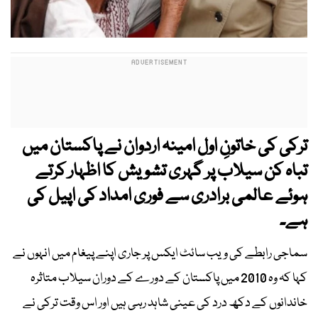
ترکی کی خاتونِ اول امینہ اردوان نے پاکستان میں
تباہ کن سیلاب پر گہری تشویش کا اظہار کرتے
ہوئے عالمی برادری سے فوری امداد کی اپیل کی
ہے۔
سماجی رابطے کی ویب سائٹ ایکس پر جاری اپنے پیغام میں انہوں نے
کہا کہ وہ 2010 میں پاکستان کے دورے کے دوران سیلاب متاثرہ
خاندانوں کے دکھ درد کی عینی شاہد رہی ہیں اور اس وقت ترکی نے