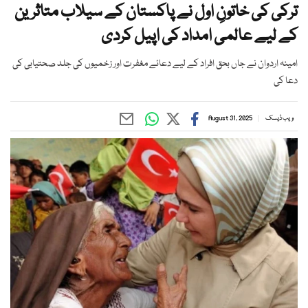
ترکی کی خاتونِ اول نے پاکستان کے سیلاب متاثرین
کے لیے عالمی امداد کی اپیل کردی
امینہ اردوان نے جاں بحق افراد کے لیے دعائے مغفرت اور زخمیوں کی جلد صحتیابی کی
دعا کی
ویب ڈیسک
August 31, 2025