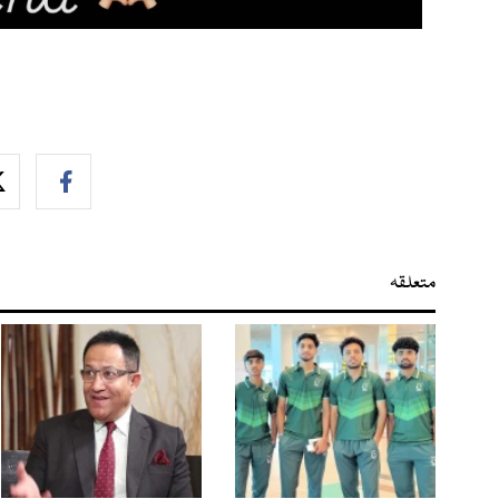
متعلقہ