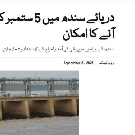
دریائے سندھ 
آنے کا امکان
سندھ کے بیراجوں میں پانی کی آمد و اخراج کے تازہ اعداد و شمار جاری
ویب ڈیسک
September 01, 2025