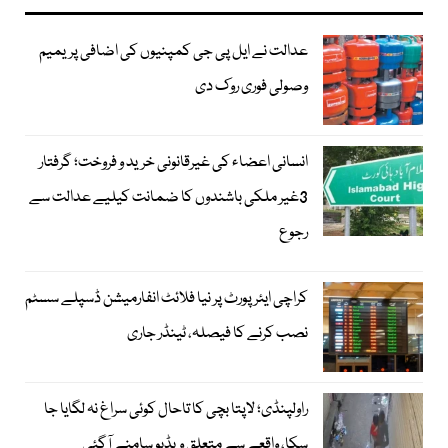
عدالت نے ایل پی جی کمپنیوں کی اضافی پریمیم
وصولی فوری روک دی
انسانی اعضاء کی غیرقانونی خرید و فروخت؛ گرفتار
3غیر ملکی باشندوں کا ضمانت کیلیے عدالت سے
رجوع
کراچی ایئرپورٹ پر نیا فلائٹ انفارمیشن ڈسپلے سسٹم
نصب کرنے کا فیصلہ، ٹینڈر جاری
راولپنڈی؛ لاپتا بچی کا تاحال کوئی سراغ نہ لگایا جا
سکا، واقعے سے متعلق ویڈیو سامنے آگئی