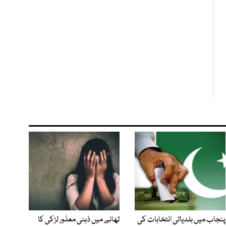
پنجاب میں بلدیاتی انتخابات کی
تھانے میں ذہنی معذور لڑکی کا