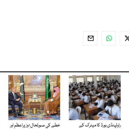
راولپنڈی بورڈ کا میٹرک کے
خطے کی صورتحال؛ وزیراعظم اور