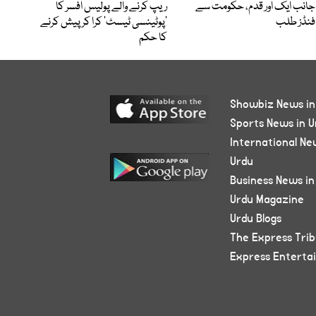
جانب ایک اور قدم، حکومت سے
ریپ کرنے والے پولیس افسر کا
فنڈز طلب
’پوٹینسی ٹیسٹ‘ کرا کر پیش کرنے
کا حکم
Showbiz News in
Sports News in U
International Ne
Urdu
Business News in
Urdu Magazine
Urdu Blogs
The Express Tri
Express Enterta