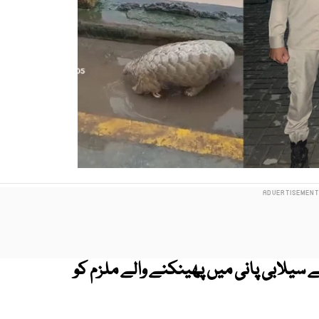
 سیلابی پانی میں پھینکنے والے ملزم کو