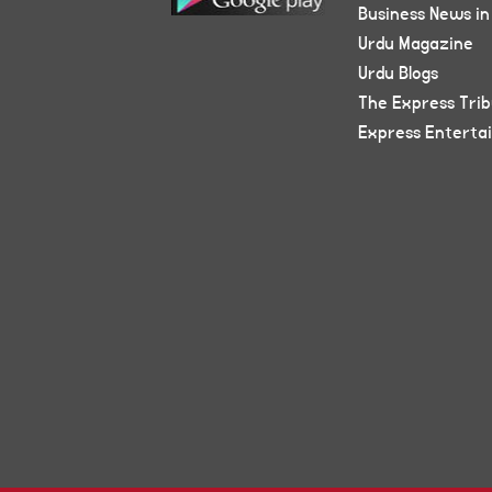
Business News in
Urdu Magazine
Urdu Blogs
The Express Tri
Express Enterta