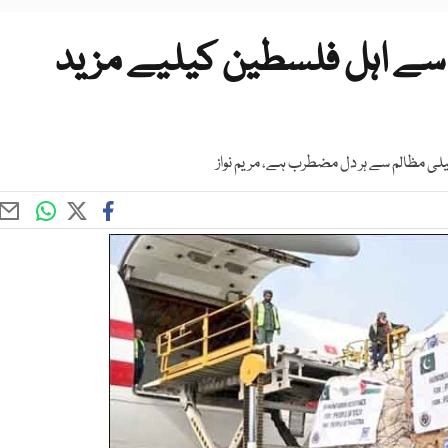
سے اہل فلسطین کیلیے مزید
یلی مظالم سے ہر دل مضطرب ہے، مریم نواز