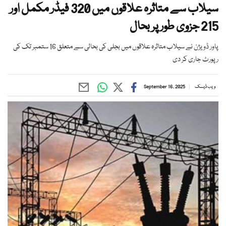
سیلاب سے متاثرہ علاقوں میں 320 فیڈر مکمل اور
215 جزوی طور پر بحال
پاور ڈویژن نے سیلاب متاثرہ علاقوں میں بجلی کی بحالی سے متعلق 16 ستمبر تک کی
رپورٹ جاری کر دی
ویب ڈیسک
September 16, 2025