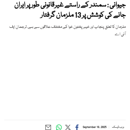
جیوانی : سمندر کے راستے غیرقانونی طور پر ایران
جانے کی کوشش پر 13 ملزمان گرفتار
ملزمان کا تعلق پنجاب اور خیبرپختون خوا کے مختلف علاقوں سے ہے، ترجمان ایف
آئی اے
ویب ڈیسک
September 16, 2025