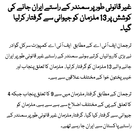
غیر قانونی طور پر سمندر کے راستے ایران جانے کی
کوشش پر 13 ملزمان کو جیوانی سے گرفتار کرلیا
گیا۔
ترجمان ایف آئی اے کے مطابق ایف آئی اے کمپوزٹ سرکل گوادر
نے بڑی کارروائیاں کرتے ہوئے سمندر کے راستے غیر قانونی طور پر ایران
جانے والے 13 ملزمان کو گرفتار کرلیا، ملزمان کا تعلق پنجاب اور
خیبرپختون خوا کے مختلف علاقوں سے ہے۔
ترجمان کے مطابق گرفتار ملزمان میں سے 9 کا تعلق پنجاب جبکہ 4
کا تعلق کے پی کے مختلف اضلاع سے ہے سے ہے، ملزمان کو
جیوانی سے گرفتار کیا گیا، گرفتار ملزمان غیر قانونی طور پر سمندر کے
راستے پاکستان سے ایران جا رہے تھے۔