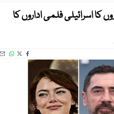
روں کا اسرائیلی فلمی اداروں کا