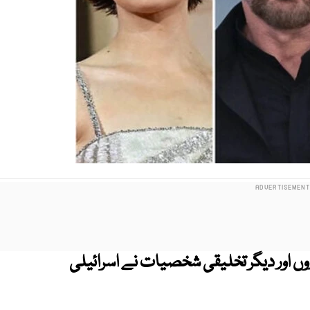
ازوں اور دیگر تخلیقی شخصیات نے اسرائیلی