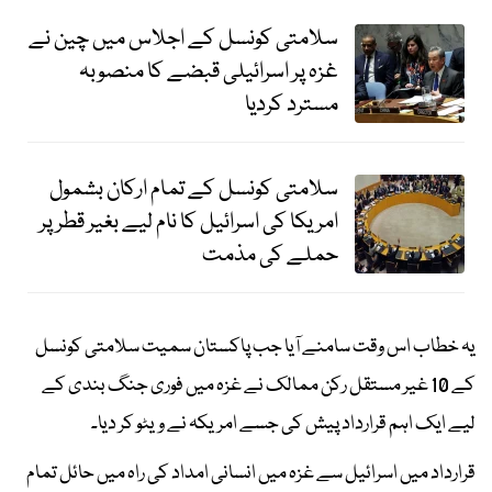
سلامتی کونسل کے اجلاس میں چین نے
غزہ پر اسرائیلی قبضے کا منصوبہ
مسترد کردیا
سلامتی کونسل کے تمام ارکان بشمول
امریکا کی اسرائیل کا نام لیے بغیر قطر پر
حملے کی مذمت
یہ خطاب اس وقت سامنے آیا جب پاکستان سمیت سلامتی کونسل
کے 10 غیر مستقل رکن ممالک نے غزہ میں فوری جنگ بندی کے
لیے ایک اہم قرارداد پیش کی جسے امریکہ نے ویٹو کر دیا۔
قرارداد میں اسرائیل سے غزہ میں انسانی امداد کی راہ میں حائل تمام