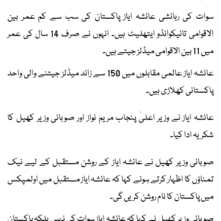
سوات کی رہائشی عائشہ ایاز پاکستان کی سب سے کم عمر بین
الاقوامی تائیکوانڈو ایتھلیٹ ہیں۔ انہوں نے صرف 14 سال کی عمر
میں 11 بین الاقوامی میڈلز جیتے ہیں۔
عائشہ ایاز عالمی مقابلوں میں 150 سے زائد میڈلز جیتنے والی واحد
پاکستانی کھلاڑی ہیں۔
عائشہ ایاز نے وزیر اعلیٰ پنجاب مریم نواز اور صوبائی وزیر کھیل کا
شکریہ ادا کیا۔
صوبائی وزیر کھیل نے عائشہ ایاز کے روشن مستقبل کے لیے نیک
تمناؤں کا اظہار کرتے ہوئے کہا کہ عائشہ ایاز مستقبل میں اولمپکس
میں پاکستان کا نام روشن کریں گی۔
صوبائی وزیر کھیل نے کہا کہ عائشہ ایاز سوات کی نہیں بلکہ پاکستان