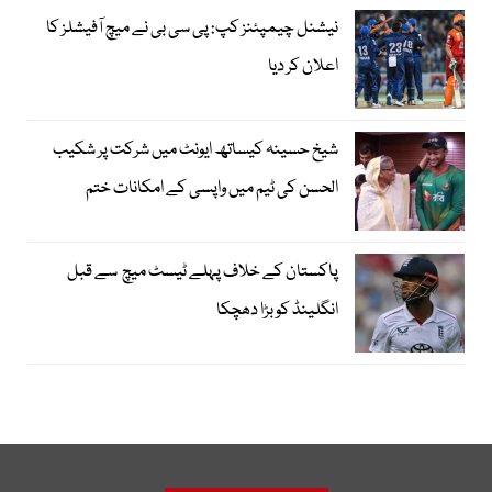
نیشنل چیمپئنز کپ: پی سی بی نے میچ آفیشلز کا
اعلان کر دیا
شیخ حسینہ کیساتھ ایونٹ میں شرکت پر شکیب
الحسن کی ٹیم میں واپسی کے امکانات ختم
پاکستان کے خلاف پہلے ٹیسٹ میچ سے قبل
انگلینڈ کو بڑا دھچکا