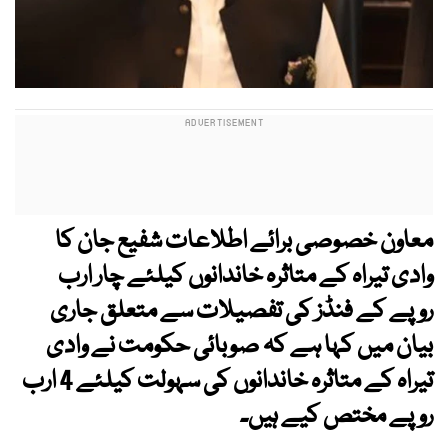
معاون خصوصی برائے اطلاعات شفیع جان کا
وادی تیراہ کے متاثرہ خاندانوں کیلئے چار ارب
روپے کے فنڈز کی تفصیلات سے متعلق جاری
بیان میں کہا ہے کہ صوبائی حکومت نے وادی
تیراہ کے متاثرہ خاندانوں کی سہولت کیلئے 4 ارب
روپے مختص کیے ہیں۔