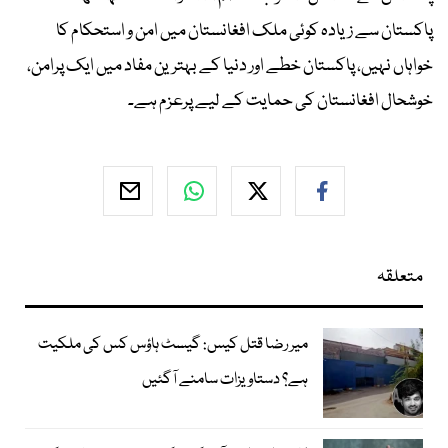
پاکستان سے زیادہ کوئی ملک افغانستان میں امن و استحکام کا
خواہاں نہیں، پاکستان خطے اور دنیا کے بہترین مفاد میں ایک پرامن،
خوشحال افغانستان کی حمایت کے لیے پرعزم ہے۔
متعلقہ
میر رضا قتل کیس: گیسٹ ہاؤس کس کی ملکیت
ہے؟ دستاویزات سامنے آگئیں