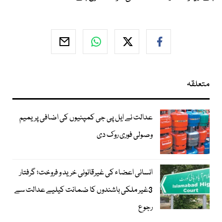
متعلقہ
عدالت نے ایل پی جی کمپنیوں کی اضافی پریمیم
وصولی فوری روک دی
انسانی اعضاء کی غیرقانونی خرید و فروخت؛ گرفتار
3غیر ملکی باشندوں کا ضمانت کیلیے عدالت سے
رجوع