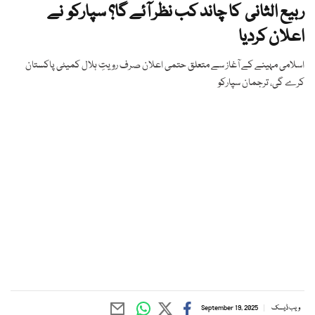
ربیع الثانی کا چاند کب نظر آئے گا؟ سپارکو نے
اعلان کردیا
اسلامی مہینے کے آغاز سے متعلق حتمی اعلان صرف رویتِ ہلال کمیٹی پاکستان
کرے گی، ترجمان سپارکو
ویب ڈیسک
September 19, 2025