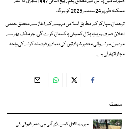
صورت میں)۔ اس کے مطابق یکم ربیع الثانی 1447 ہجری کا آغاز
ممکنہ طور پر 24 ستمبر 2025 کو ہوگا۔
ترجمان سپارکو کے مطابق اسلامی مہینے کے آغاز سے متعلق حتمی
اعلان صرف رویتِ ہلال کمیٹی پاکستان کرے گی، جو ملک بھر سے
موصول ہونے والی معتبر شہادتوں کی بنیاد پر فیصلہ کرنے کی واحد
مجاز اتھارٹی ہے۔
متعلقہ
میر رضا قتل کیس: ڈی آئی جی عامر فاروقی کی