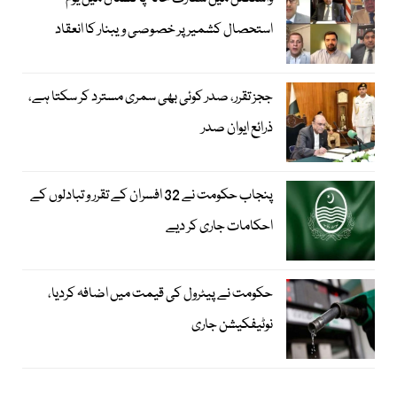
استحصال کشمیر پر خصوصی ویبنار کا انعقاد
ججز تقرر، صدر کوئی بھی سمری مسترد کر سکتا ہے،
ذرائع ایوان صدر
پنجاب حکومت نے 32 افسران کے تقرر و تبادلوں کے
احکامات جاری کر دیے
حکومت نے پیٹرول کی قیمت میں اضافہ کردیا،
نوٹیفکیشن جاری