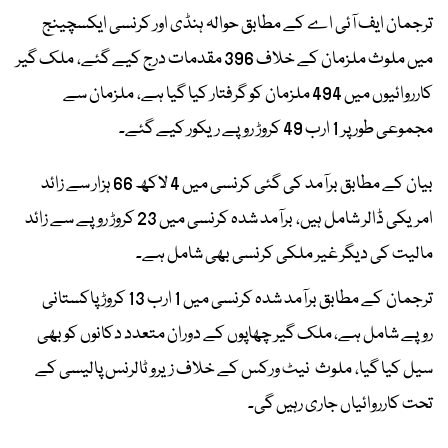
ترجمان ایف آئی اے کے مطابق حوالہ ہنڈی اور کرنسی ایکسچینج
میں ملوث ملزمان کے خلاف 396 مقدمات درج کیے گئے، ملک گیر
کارروائیوں میں 494 ملزمان کو گرفتار کیا گیا ہے، ملزمان سے
مجموعی طور پر 1 ارب 49 کروڑ روپے ریکور کیے گئے۔
بیان کے مطابق برآمد کی گئی کرنسی میں 4 لاکھ 66 ہزار سے زائد
امریکی ڈالر شامل ہیں، برآمد شدہ کرنسی میں 23 کروڑ روپے سے زائد
مالیت کی دیگر غیر ملکی کرنسی بھی شامل ہے۔
ترجمان کے مطابق برآمد شدہ کرنسی میں 1 ارب 13 کروڑ پاکستانی
روپے شامل ہے، ملک گیر چھاپوں کے دوران متعدد دکانوں کو بھی
سیل کیا گیا، ملوث نیٹ ورکس کے خلاف زیرو ٹالرنس پالیسی کے
تحت کارروائیاں جاری رہیں گی۔