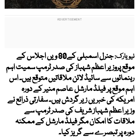
جنرل اسمبلی کے80 ویں اجلاس کے
نیویارک:
موقع پروزیر اعظم شہباز کی صدر ٹرمپ سمیت اہم
رہنمائوں سے سائیڈ لائن ملاقاتیں متوقع ہیں۔ اس
اہم موقع پر فیلڈ مارشل عاصم منیر کے دورہ
امریکہ کی خبریں زیر گردش ہیں۔ سفارتی ذرائع نے
وزیر اعظم شہباز شریف کی صدر ٹرمپ سے
ملاقات کا امکان مگر فیلڈ مارشل کے ممکنہ
دورہ پر تبصرے سے گریز کیا۔