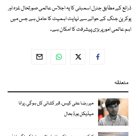
ذرائع کے مطابق جنرل اسمبلی کا یہ اجلاس عالمی صورتحال غزہ اور
یوکرین جنگ کے حوالے سے نہایت اہمیت کا حامل ہے جس میں
اہم عالمی امور پر بڑی پیشرفت کا امکان ہے۔
متعلقہ
میر رضا علی کیس، قبر کشائی کل ہوگی، پرانا
میڈیکل بورڈ بحال