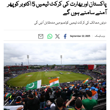
پاکستان اور بھارت کی کرکٹ ٹیمیں 5 اکتوبر کو پھر
آمنے سامنے ہوں گے
دونوں ممالک کی کرکٹ ٹیمیں کولمبو میں مدمقابل آئیں گی
ویب ڈیسک
September 22, 2025