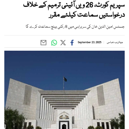
سپریم کورٹ، 26 ویں آئینی ترمیم کے خلاف
درخواستیں سماعت کیلئے مقرر
جسٹس امین الدین خان کی سربراہی میں 8 رکنی بینچ سماعت کرے گا
جہانزیب عباسی
September 23, 2025