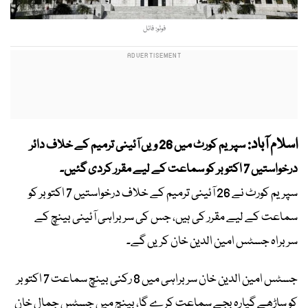
فوٹو: فائل
اسلام آباد:
سپریم کورٹ میں 26 ویں آئینی ترمیم کے خلاف دائر
درخواستیں 7 اکتوبر کو سماعت کے لیے مقرر کردی گئیں۔
سپریم کورٹ نے 26 آئینی ترمیم کے خلاف درخواستیں 7 اکتوبر کو
سماعت کے لیے مقرر کی ہیں، جس کی سربراہی آئینی بینچ کے
سربراہ جسٹس امین الدین خان کریں گے۔
جسٹس امین الدین خان سربراہی میں 8 رکنی بینچ سماعت 7 اکتوبر
کو ساڑھے گیارہ بجے سماعت کرے گا، بینچ میں جسٹس جمال خان