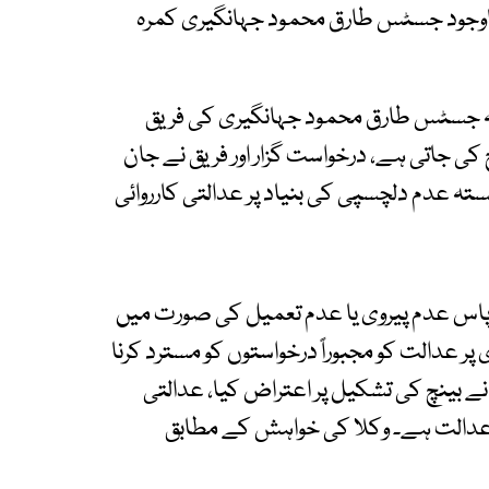
 باوجود جسٹس طارق محمود جہانگیری کمرہ
ہ جسٹس طارق محمود جہانگیری کی فریق
کی جاتی ہے، درخواست گزار اور فریق نے جان
ستہ عدم دلچسپی کی بنیاد پر عدالتی کارروائی
 پاس عدم پیروی یا عدم تعمیل کی صورت میں
پر عدالت کو مجبوراً درخواستوں کو مسترد کرنا
نے بینچ کی تشکیل پر اعتراض کیا، عدالتی
 عدالت ہے۔ وکلا کی خواہش کے مطابق