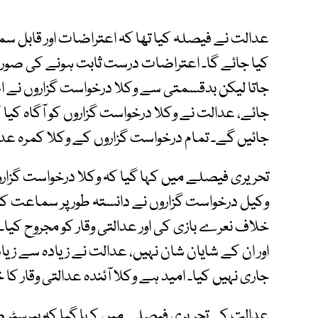
عدالت نے فیصلہ کیا تھا کہ اعتراضات اور قابل 
کیا جائے گا۔ اعتراضات درست ثابت ہونے کی صورت
جاتا لیکن بدقسمتی سے وکلا درخواست گزاروں نے اص
جائے، عدالت نے وکلا درخواست گزاروں کو آگاہ کی
جائیں گے۔ تمام درخواست گزاروں کے وکلا کمرہ عد
تحریری فیصلے میں کہا گیا کہ وکلا درخواست گزارو
وکیل درخواست گزاروں نے دانستہ طور پر سماعت کا 
خلاف نعرے بازی کی اور عدالتی وقار کو مجروح کیا۔
اور ان کے شایان شان نہیں، عدالت نے زیادہ سے زیا
جاری نہیں کیا۔ امید ہے وکلا آئندہ عدالتی وقار کا
عدالت کی تحریری فیصلے میں کہا گیا کہ بیرسٹر 