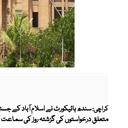
سندھ ہائیکورٹ نے اسلام آباد کے ج
کراچی:
متعلق درخواستوں کی گزشتہ روز کی سماعت کا