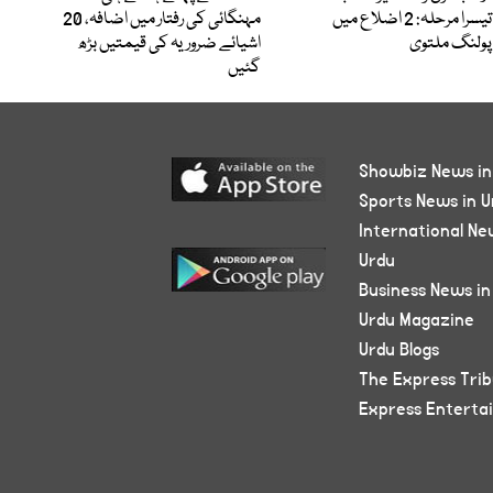
تیسرا مرحلہ: 2 اضلاع میں
مہنگائی کی رفتار میں اضافہ، 20
پولنگ ملتوی
اشیائے ضروریہ کی قیمتیں بڑھ
گئیں
Showbiz News in
Sports News in U
International Ne
Urdu
Business News in
Urdu Magazine
Urdu Blogs
The Express Tri
Express Enterta