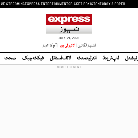
IVE STREAMING
EXPRESS ENTERTAINMENT
CRICKET PAKISTAN
TODAY'S PAPER
JULY 21, 2026
اشتہار لگائیں |
لائیو ٹی وی
| آج کا اخبار
ر نیشنل
ٹاپ ٹرینڈ
انٹرٹینمنٹ
لائف اسٹائل
فیکٹ چیک
صحت