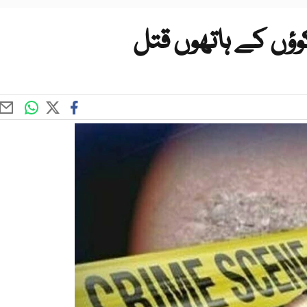
ؤں کے ہاتھوں قتل