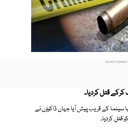
 کرکے قتل کردیا۔
 سینما کے قریب پیش آیا جہاں ڈاکوؤں نے
 قتل کردیا۔