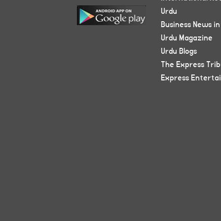
Urdu
Business News in
Urdu Magazine
Urdu Blogs
The Express Tri
Express Enterta