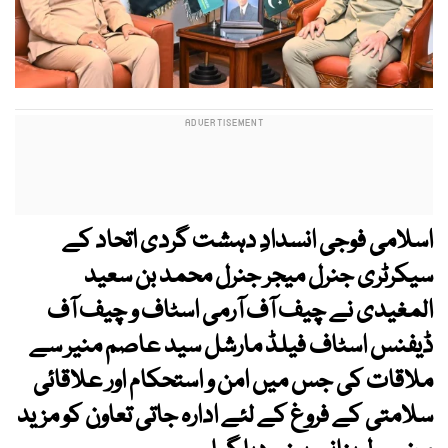
اسلامی فوجی انسدادِ دہشت گردی اتحاد کے
سیکرٹری جنرل میجر جنرل محمد بن سعید
المغیدی نے چیف آف آرمی اسٹاف و چیف آف
ڈیفنس اسٹاف فیلڈ مارشل سید عاصم منیر سے
ملاقات کی جس میں امن و استحکام اور علاقائی
سلامتی کے فروغ کے لئے ادارہ جاتی تعاون کو مزید