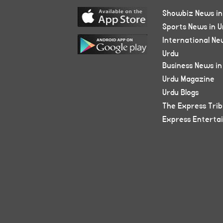
Showbiz News in
Sports News in U
International Ne
Urdu
Business News in
Urdu Magazine
Urdu Blogs
The Express Tri
Express Enterta