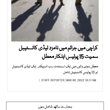
کراچی میں جرائم میں نامزد لیڈی کانسٹیبل
سمیت 15 پولیس اہلکار معطل
معطل ہونے والوں میں ایک اسسٹنٹ سب انسپکٹر ، ایک لیڈی کانسٹیبل
اور 13 پولیس کانسٹیبل شامل
STAFF REPORTER
| MAR 08, 2022 10:31 AM |
ہمارے ساتھ شامل ہوں