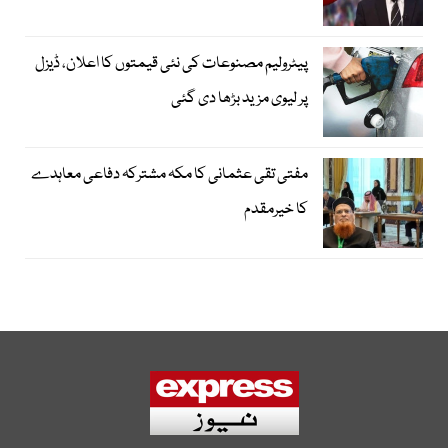
پیٹرولیم مصنوعات کی نئی قیمتوں کا اعلان، ڈیزل
پر لیوی مزید بڑھا دی گئی
مفتی تقی عثمانی کا مکہ مشترکہ دفاعی معاہدے
کا خیرمقدم