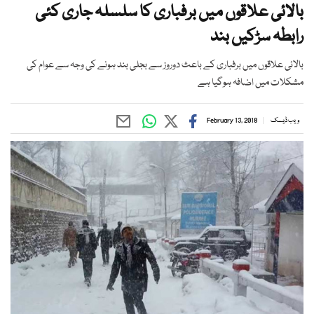
بالائی علاقوں میں برفباری کا سلسلہ جاری کئی
رابطہ سڑکیں بند
بالائی علاقوں میں برفباری کے باعث دوروز سے بجلی بند ہونے کی وجہ سے عوام کی
مشکلات میں اضافہ ہوگیا ہے
ویب ڈیسک
February 13, 2018