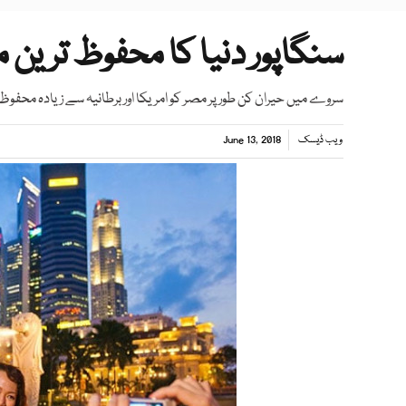
سنگاپور دنیا کا محفوظ ترین 
سروے میں حیران کن طور پر مصر کو امریکا اور برطانیہ سے زیادہ محفوظ 
ویب ڈیسک
June 13, 2018