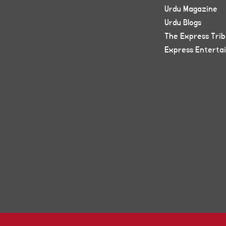
Urdu Magazine
Urdu Blogs
The Express Tri
Express Enterta