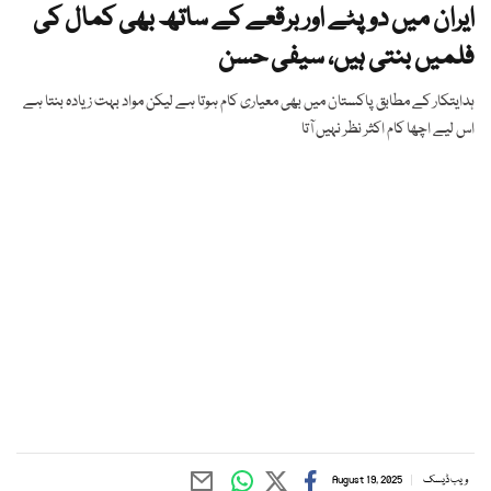
ایران میں دوپٹے اور برقعے کے ساتھ بھی کمال کی
فلمیں بنتی ہیں، سیفی حسن
ہدایتکار کے مطابق پاکستان میں بھی معیاری کام ہوتا ہے لیکن مواد بہت زیادہ بنتا ہے
اس لیے اچھا کام اکثر نظر نہیں آتا
ویب ڈیسک
August 19, 2025