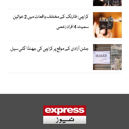
کراچی: فائرنگ کے مختلف واقعات میں 2 خواتین
سمیت 4 افراد زخمی
جشن آزادی کے موقع پر کراچی کی جھنڈا گلی سیل