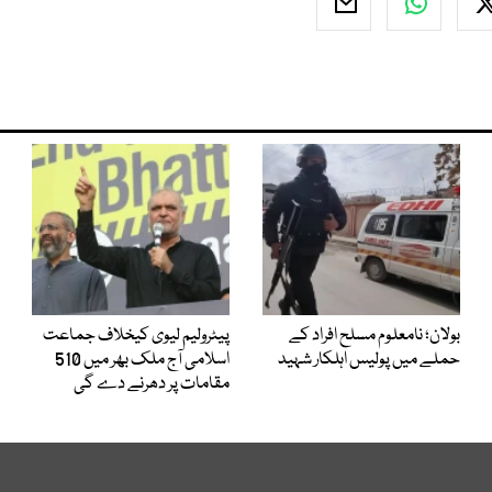
بولان؛ نامعلوم مسلح افراد کے
پیٹرولیم لیوی کیخلاف جماعت
حملے میں پولیس اہلکار شہید
اسلامی آج ملک بھر میں 510
مقامات پر دھرنے دے گی