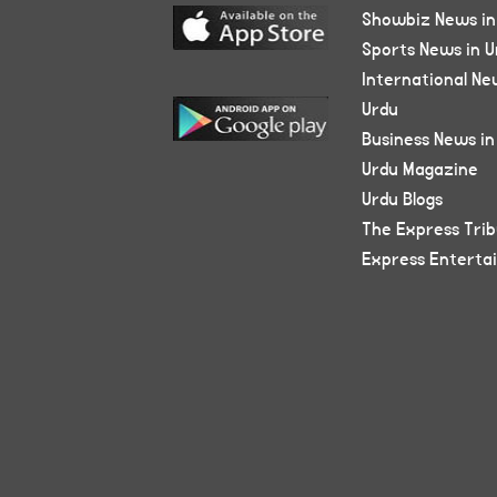
Showbiz News in
Sports News in U
International Ne
Urdu
Business News in
Urdu Magazine
Urdu Blogs
The Express Tri
Express Enterta