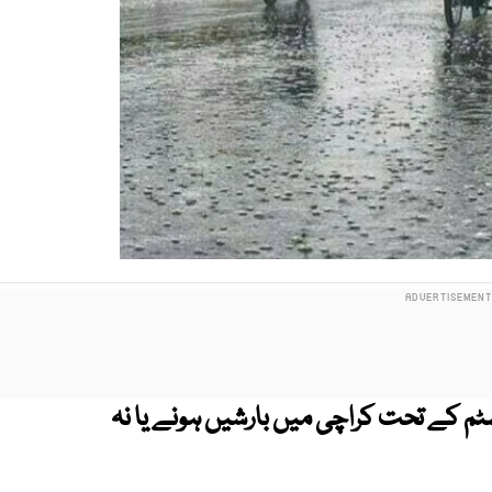
م کے تحت کراچی میں بارشیں ہونے یا نہ