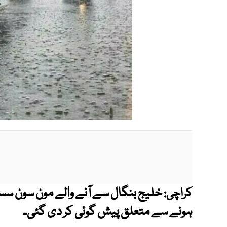
خلیج بنگال سے آنے والے مون سون سسٹ
کراچی:
ہونے سے متعلق پیش گوئی کر دی گئی۔