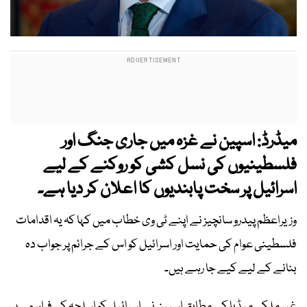
میڈرڈ: اسپین نے غزہ میں جاری جنگ اور
فلسطینیوں کی نسل کشی کو روکنے کے لیے
اسرائیل پر سخت پابندیوں کا اعلان کر دیا ہے۔
وزیراعظم پیدرو سانچیز نے اپنے ٹی وی خطاب میں کہا کہ یہ اقدامات
فلسطینی عوام کی حمایت اور اسرائیل کو اس کے جرائم پر جواب دہ
بنانے کے لیے کیے جا رہے ہیں۔
غیر ملکی میڈیا کے مطابق اسپین نے اسرائیل کو اسلحہ کی فراہمی پر