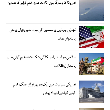
امریکا کا بندرگاہوں کا محاصرہ ختم کرنے کا عندیہ
تجارتی جہازوں پر حملوں کی جواب میں ایران پر نئی
پابندیاں عائد
عالمی میڈیا نے امریکا کی شکست تسلیم کرلی ہے،
پاسداران انقلاب
امریکی سینیٹ میں ایک بار پھر ایران جنگ ختم
کرنے کیلئے قرارداد پیش