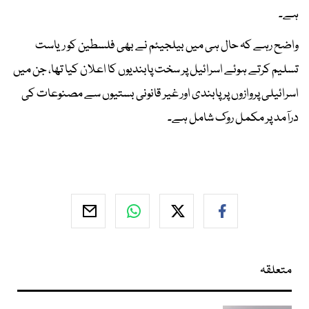
ہے۔
واضح رہے کہ حال ہی میں بیلجیئم نے بھی فلسطین کو ریاست
تسلیم کرتے ہوئے اسرائیل پر سخت پابندیوں کا اعلان کیا تھا، جن میں
اسرائیلی پروازوں پر پابندی اور غیر قانونی بستیوں سے مصنوعات کی
درآمد پر مکمل روک شامل ہے۔
متعلقہ