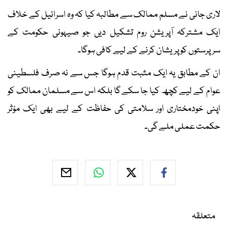
لاری جانی نے مسلم ممالک سے مطالبہ کیا کہ وہ اسرائیل کے خلاف
ایک مشترکہ آپریشن روم تشکیل دیں جو صیہونی حکومت کے
سرپرستوں کو پریشان کرنے کے لیے کافی ہوگا۔
ان کے مطابق یہ ایک مثبت قدم ہوگا جس سے نہ صرف فلسطینی
عوام کے لیے کچھ کیا جا سکے گا بلکہ اس سے مسلمان ممالک کو
اپنی خودمختاری اور سلامتی کی حفاظت کے لیے بھی ایک مؤثر
حکمت عملی ملے گی۔
متعلقہ