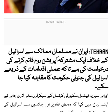
ایران نے مسلمان ممالک سے اسرائیل
TEHRAN:
کے خلاف ایک مشترکہ آپریشن روم قائم کرنے کی
درخواست کی ہے تاکہ عملی اقدامات کے ذریعے
اسرائیل کی جنونی حکومت کا مقابلہ کیا جا
سکے۔
ایرانی سپریم نیشنل سکیورٹی کونسل کے سیکرٹری علی لاری جانی نے
اپنے بیان میں کہا کہ محض تقاریر اور اجلاسوں سے اسرائیل کی