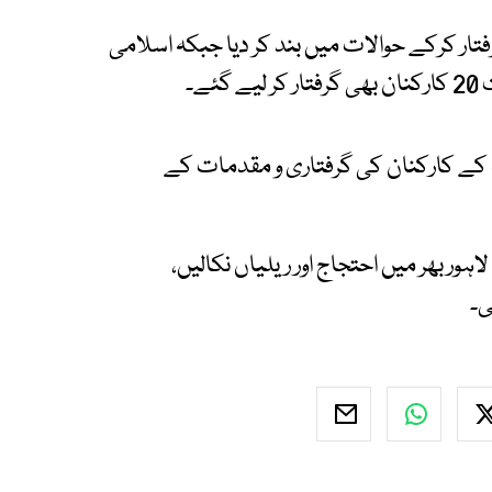
تار کرکے حوالات میں بند کر دیا جبکہ اسلامی
ے۔
کے کارکنان کی گرفتاری و مقدمات کے
ور بھر میں احتجاج اور ریلیاں نکالیں،
ی۔