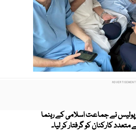
پر پولیس نے جماعت اسلامی کے رہنما
دد کارکنان کو گرفتار کر لیا۔