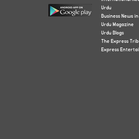
Urdu
Business News in
Urdu Magazine
Urdu Blogs
The Express Tri
Express Enterta