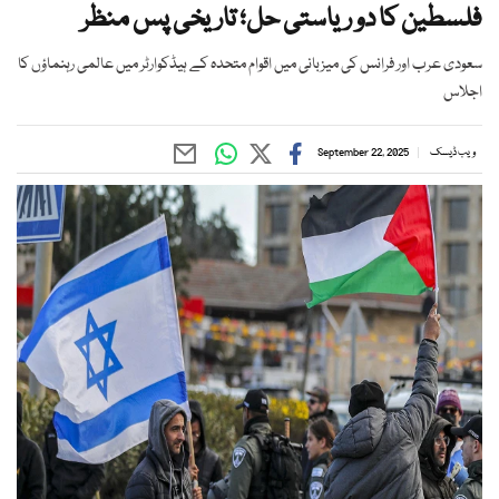
فلسطین کا دو ریاستی حل؛ تاریخی پس منظر
سعودی عرب اور فرانس کی میزبانی میں اقوام متحدہ کے ہیڈکوارٹر میں عالمی رہنماؤں کا
اجلاس
ویب ڈیسک
September 22, 2025