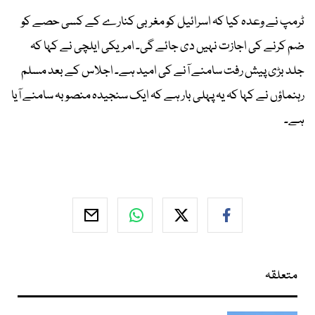
ٹرمپ نے وعدہ کیا کہ اسرائیل کو مغربی کنارے کے کسی حصے کو
ضم کرنے کی اجازت نہیں دی جائے گی۔ امریکی ایلچی نے کہا کہ
جلد بڑی پیش رفت سامنے آنے کی امید ہے۔ اجلاس کے بعد مسلم
رہنماؤں نے کہا کہ یہ پہلی بار ہے کہ ایک سنجیدہ منصوبہ سامنے آیا
ہے۔
متعلقہ