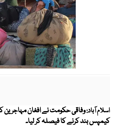
اسلام آباد:
کیمپس بند کرنے کا فیصلہ کر لیا۔