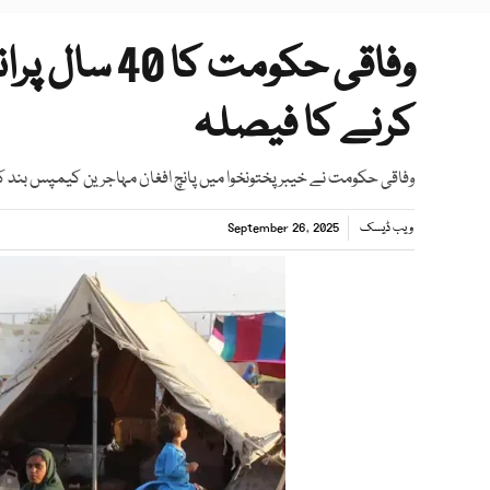
وفاقی حکومت
کرنے کا فیصلہ
وفاقی حکومت نے خیبر پختونخوا میں پانچ افغان مہاجرین کیمپس بند ک
ویب ڈیسک
September 26, 2025