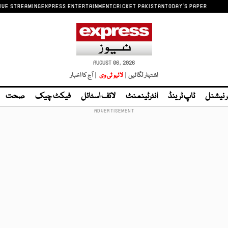
IVE STREAMING
EXPRESS ENTERTAINMENT
CRICKET PAKISTAN
TODAY'S PAPER
AUGUST 06, 2026
اشتہار لگائیں |
لائیو ٹی وی
| آج کا اخبار
ر نیشنل
ٹاپ ٹرینڈ
انٹرٹینمنٹ
لائف اسٹائل
فیکٹ چیک
صحت