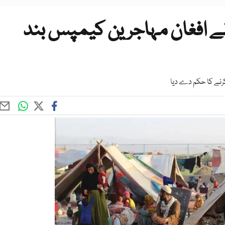
 کا 40 سال پرانے افغان مہاجرین کیمپس بند
رنے کا حکم دے دیا