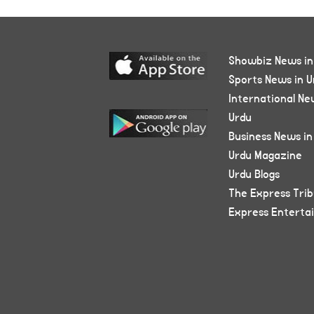
Showbiz News in
Sports News in U
International Ne
Urdu
Business News in
Urdu Magazine
Urdu Blogs
The Express Tri
Express Enterta