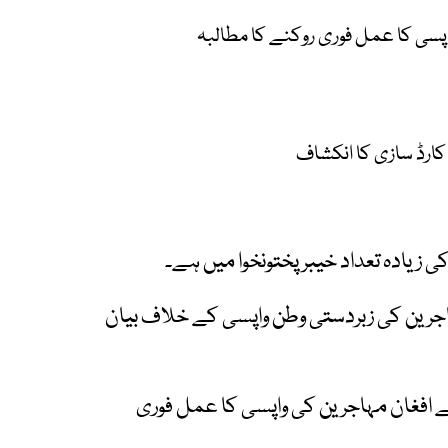
اپسی کا عمل فوری روکنے کا مطالبہ
کارڈ سازی کا انکشاف
ی زیادہ تعداد خیبر پختونخوا میں ہے۔
مہاجرین کی زبردستی وطن واپسی کے خلاف بیان
ے افغان مہاجرین کی واپسی کا عمل فوری