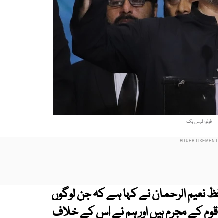
فوٹو: فیس بک
 نعیم الرحمان نے کہا ہے کہ جن لوگوں
یا وہ قوم کے مجرم ہیں اور ہم نے اس کے خلاف