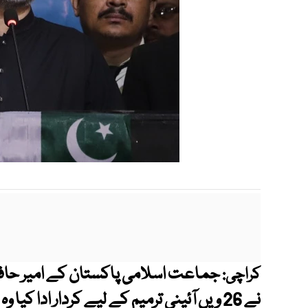
جماعت اسلامی پاکستان کے امیر حافظ
کراچی:
نے 26 ویں آئینی ترمیم کے لیے کردار ادا ک