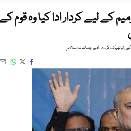
یں آئینی ترمیم کے لیے کردار ادا کیا وہ قوم کے
کیں تو ٹھیک کرے، امیر جماعت اسلامی