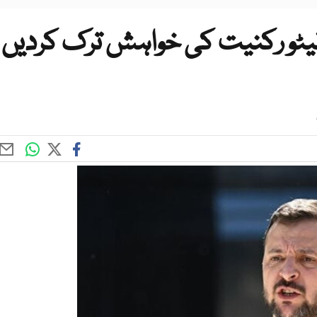
نیٹو رکنیت کی خواہش ترک کردیں