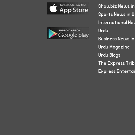
Showbiz News in
Sports News in U
International Ne
Urdu
Business News in
Urdu Magazine
Urdu Blogs
The Express Tri
Express Enterta