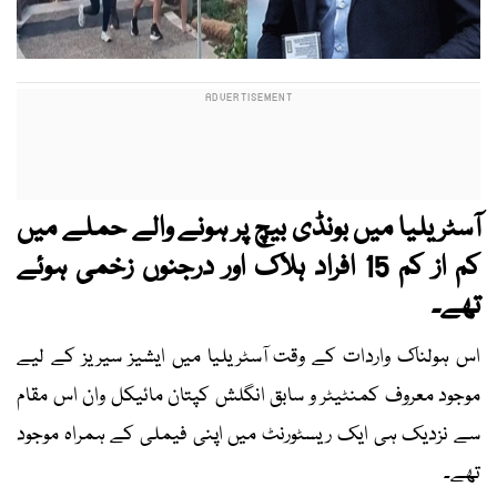
آسٹریلیا میں بونڈی بیچ پر ہونے والے حملے میں
کم از کم 15 افراد ہلاک اور درجنوں زخمی ہوئے
تھے۔
اس ہولناک واردات کے وقت آسٹریلیا میں ایشیز سیریز کے لیے
موجود معروف کمنٹیٹر و سابق انگلش کپتان مائیکل وان اس مقام
سے نزدیک ہی ایک ریسٹورنٹ میں اپنی فیملی کے ہمراہ موجود
تھے۔