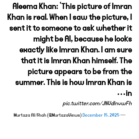
Aleema Khan: ‘This picture of Imran
Khan is real. When I saw the picture, I
sent it to someone to ask whether it
might be AI, because he looks
exactly like Imran Khan. I am sure
that it is Imran Khan himself. The
picture appears to be from the
summer. This is how Imran Khan is
in…
pic.twitter.com/JNVdlnvwFh
December 15, 2025
— Murtaza Ali Shah (@MurtazaViews)