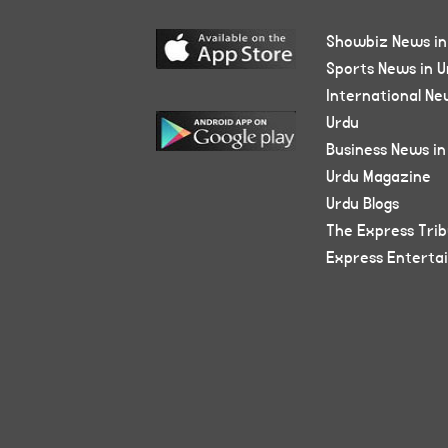
Showbiz News in
Sports News in U
International Ne
Urdu
Business News in
Urdu Magazine
Urdu Blogs
The Express Tri
Express Enterta