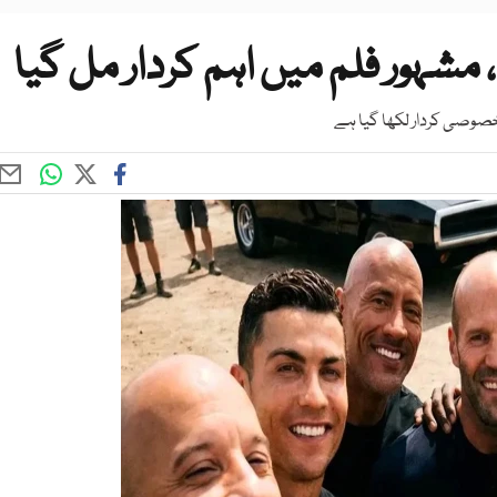
، مشہور فلم میں اہم کردار مل گیا
 خصوصی کردار لکھا گیا ہے