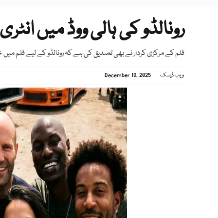
رونالڈو کی ہالی ووڈ میں انٹری
فلم کے مرکزی کردار نے بھی تصدیق کی ہے کہ رونالڈو کے لیے فلم میں
ویب ڈیسک
December 19, 2025