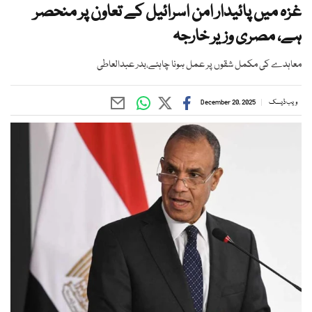
غزہ میں پائیدار امن اسرائیل کے تعاون پر منحصر
ہے، مصری وزیر خارجہ
معاہدے کی مکمل شقوں پر عمل ہونا چاہئے،بدر عبدالعاطی
ویب ڈیسک
December 20, 2025