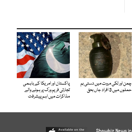
چمن اور لکی مروت میں دستی بم
پاکستان اور امریکا کے باہمی
حملوں میں 3 افراد جاں بحق
تجارتی فریم ورک پر ہونے والے
مذاکرات میں اہم پیشرفت
Showbiz News in