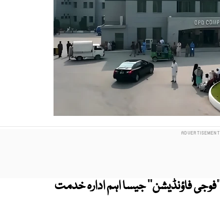
’فوجی فاؤنڈیشن‘‘ جیسا اہم ادارہ خدمت