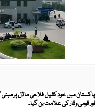
پاکستان میں خود کفیل فلاحی ماڈل پر مبنی ’
اور قومی وقار کی علامت بن گیا۔