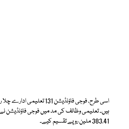
383.41 ملین روپے تقسیم کیے۔