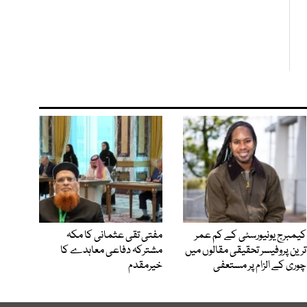
کیمبرج یونیورسٹی کے کم عمر
مفتی تقی عثمانی کا مکہ
ترین پروفیسر تحقیقی مقالوں میں
مشترکہ دفاعی معاہدے کا
چوری کے الزام پر مستعفی
خیرمقدم