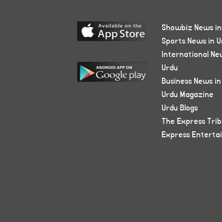
Showbiz News in
Sports News in U
International Ne
Urdu
Business News in
Urdu Magazine
Urdu Blogs
The Express Tri
Express Enterta