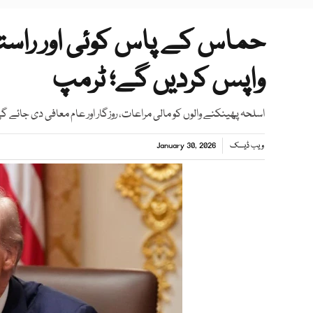
واپس کردیں گے؛ ٹرمپ
اسلحہ پھینکنے والوں کو مالی مراعات، روزگار اور عام معافی دی جائے گ
ویب ڈیسک
January 30, 2026